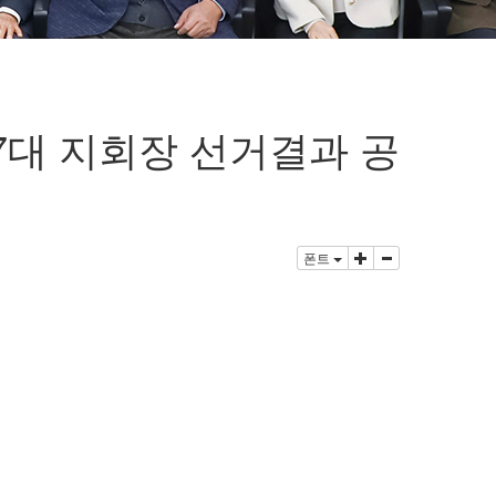
공지사항
7대 지회장 선거결과 공
폰트