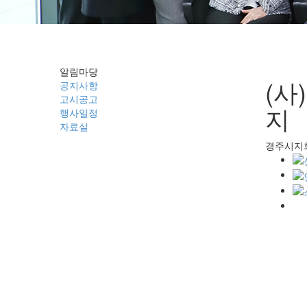
공지사항
알림마당
(사
공지사항
고시공고
지
행사일정
자료실
경주시지