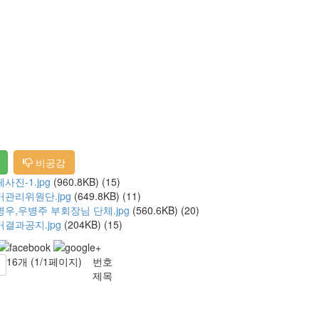
비공감
사진-1.jpg
(960.8KB)
(15)
거관리위원단.jpg
(649.8KB)
(11)
병우,우병주 부회장님 단체.jpg
(560.6KB)
(20)
거결과공지.jpg
(204KB)
(15)
16개 (1/1페이지)
번호
제목