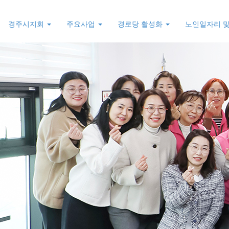
경주시지회
주요사업
경로당 활성화
노인일자리 