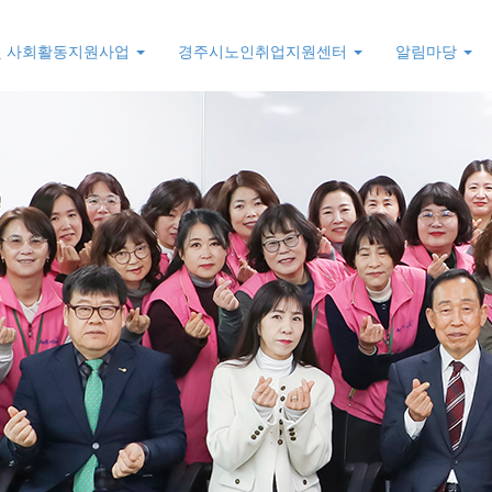
및 사회활동지원사업
경주시노인취업지원센터
알림마당