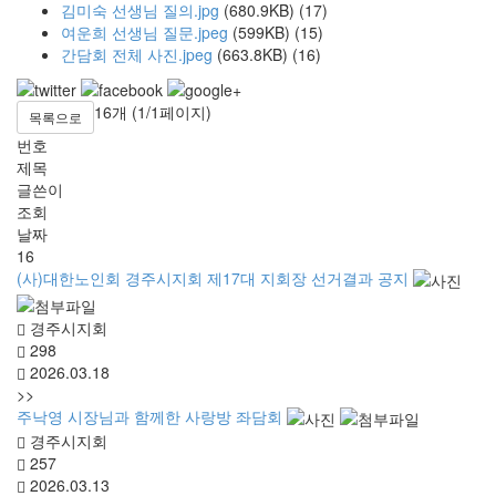
김미숙 선생님 질의.jpg
(680.9KB)
(17)
여운희 선생님 질문.jpeg
(599KB)
(15)
간담회 전체 사진.jpeg
(663.8KB)
(16)
16개 (1/1페이지)
목록으로
번호
제목
글쓴이
조회
날짜
16
(사)대한노인회 경주시지회 제17대 지회장 선거결과 공지
경주시지회
298
2026.03.18
>>
주낙영 시장님과 함께한 사랑방 좌담회
경주시지회
257
2026.03.13