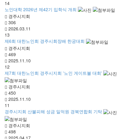
14
노인대학 2026년 제42기 입학식 개최
경주시지회
306
2026.03.11
13
제6회 대한노인회 경주시회장배 한궁대회
경주시지회
469
2025.11.10
12
제7회 대한노인회 경주시지회 '노인 게이트볼 대회'
경주시지회
450
2025.11.10
11
경주시지회 산불피해 성금 일억원 경북연합회 기탁
경주시지회
498
2025.04.17