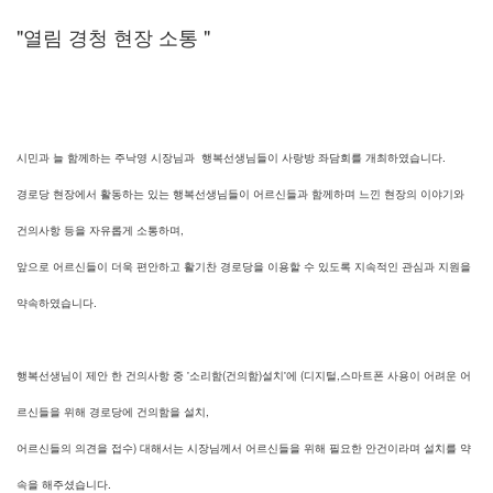
"열림 경청 현장 소통 "
시민과 늘 함께하는 주낙영 시장님과 행복선생님들이 사랑방 좌담회를 개최하였습니다.
경로당 현장에서 활동하는 있는 행복선생님들이 어르신들과 함께하며 느낀 현장의 이야기와
건의사항 등을 자유롭게 소통하며,
앞으로 어르신들이 더욱 편안하고 활기찬 경로당을 이용할 수 있도록 지속적인 관심과 지원을
약속하였습니다.
행복선생님이 제안 한 건의사항 중 '소리함(건의함)설치'에 (디지털,스마트폰 사용이 어려운 어
르신들을 위해 경로당에 건의함을 설치,
어르신들의 의견을 접수)
대해서는 시장님께서 어르신들을 위해 필요한 안건이라며 설치를 약
속을 해주셨습니다.