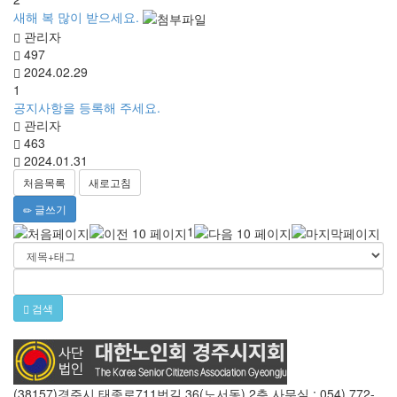
새해 복 많이 받으세요.
관리자
497
2024.02.29
1
공지사항을 등록해 주세요.
관리자
463
2024.01.31
처음목록
새로고침
글쓰기
1
검색
(38157)경주시 태종로711번길 36(노서동) 2층 사무실 : 054) 772-