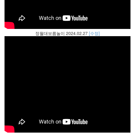
정월대보름놀이 2024.02.27
[수정]