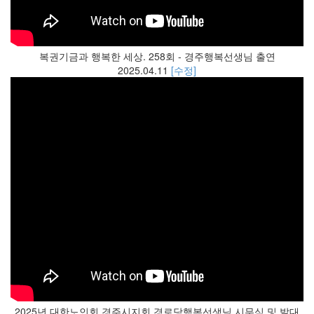
복권기금과 행복한 세상. 258회 - 경주행복선생님 출연
2025.04.11
[수정]
2025년 대한노인회 경주시지회 경로당행복선생님 시무식 및 발대