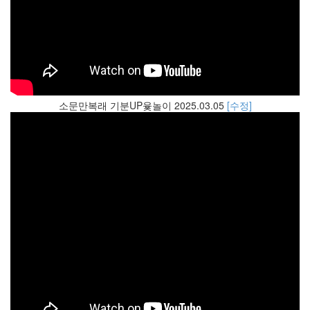
소문만복래 기분UP윷놀이 2025.03.05
[수정]