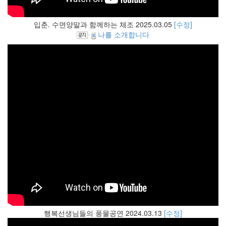
입춘. 수면양말과 함께하는 체조 2025.03.05
[수정]
나를 소개합니다
행복선생님들의 풍물공연 2024.03.13
[수정]