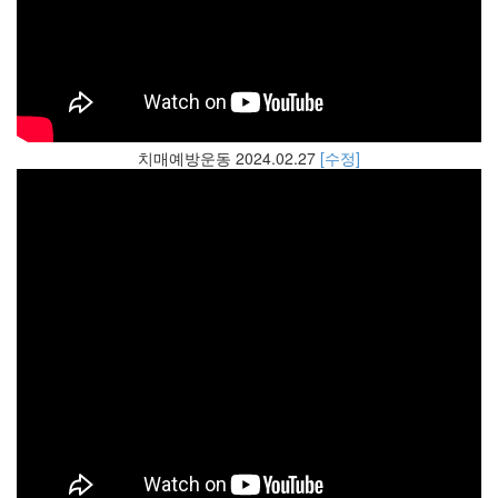
치매예방운동 2024.02.27
[수정]