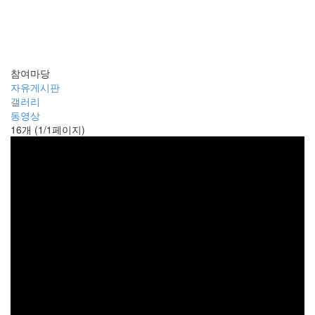
동영상
참여마당
자유게시판
갤러리
동영상
16개 (1/1페이지)