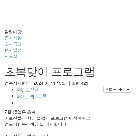
자료실
알림마당
공지사항
고시공고
행사일정
자료실
초복맞이 프로그램
경주시지회님
|
2024.07.11 15:57
|
조회
423
신고
폰트
스크랩
7월 15일은 초복
어르신들과 함께 즐겁게 프로그램에 참여해요
경로당행복선생님 늘 감사합니다
어르신들과 행복선생님