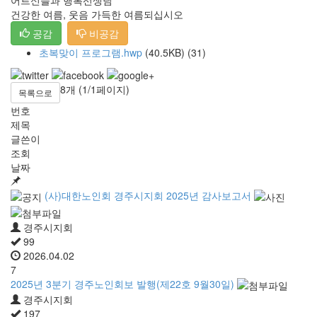
건강한 여름, 웃음 가득한 여름되십시오
공감
비공감
초복맞이 프로그램.hwp
(40.5KB)
(31)
8개 (1/1페이지)
목록으로
번호
제목
글쓴이
조회
날짜
(사)대한노인회 경주시지회 2025년 감사보고서
경주시지회
99
2026.04.02
7
2025년 3분기 경주노인회보 발행(제22호 9월30일)
경주시지회
197