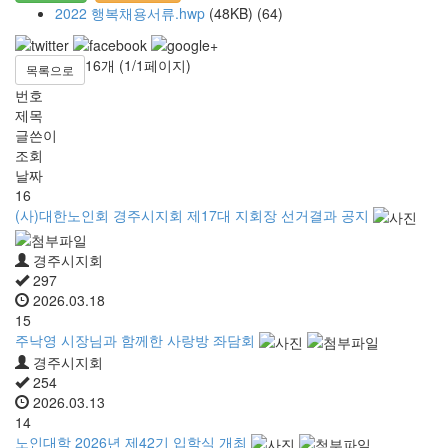
2022 행복채용서류.hwp
(48KB)
(64)
16개 (1/1페이지)
목록으로
번호
제목
글쓴이
조회
날짜
16
(사)대한노인회 경주시지회 제17대 지회장 선거결과 공지
경주시지회
297
2026.03.18
15
주낙영 시장님과 함께한 사랑방 좌담회
경주시지회
254
2026.03.13
14
노인대학 2026년 제42기 입학식 개최