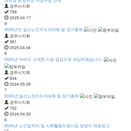
경주시지회
799
2025.04.17
9
2025년도 일선노인지도자대회 및 정기총회
경주시지회
581
2025.04.04
8
2024년 어버이 고귀한 사랑 섬김으로 보답하겠습니다.
경주시지회
834
2024.05.08
7
2024년 일선노인지도자대회 및 정기총회
경주시지회
702
2024.04.30
6
2024년 노인일자리 및 사회활동지원사업 담당자 채용공고