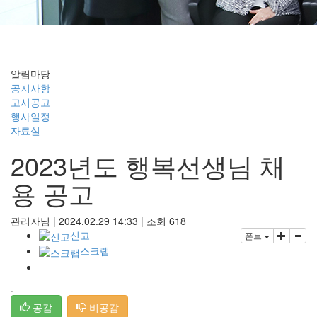
공지사항
알림마당
공지사항
고시공고
행사일정
자료실
2023년도 행복선생님 채
용 공고
관리자님
|
2024.02.29 14:33
|
조회
618
신고
폰트
스크랩
.
공감
비공감