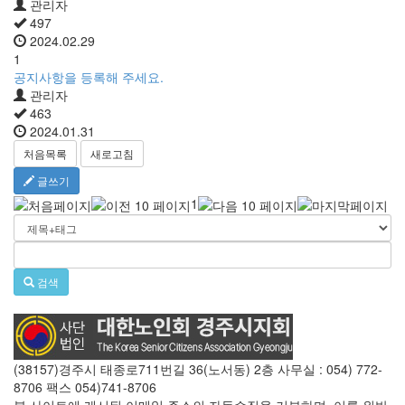
관리자
497
2024.02.29
1
공지사항을 등록해 주세요.
관리자
463
2024.01.31
처음목록
새로고침
글쓰기
1
검색
(38157)경주시 태종로711번길 36(노서동) 2층 사무실 : 054) 772-
8706 팩스 054)741-8706