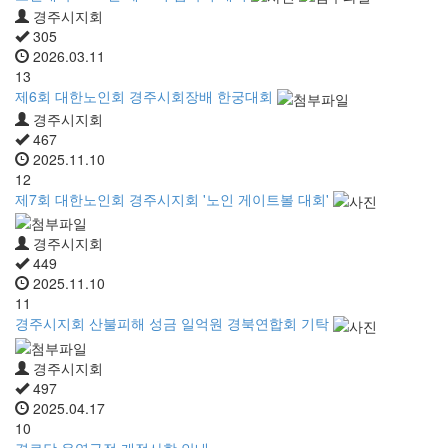
경주시지회
305
2026.03.11
13
제6회 대한노인회 경주시회장배 한궁대회
경주시지회
467
2025.11.10
12
제7회 대한노인회 경주시지회 '노인 게이트볼 대회'
경주시지회
449
2025.11.10
11
경주시지회 산불피해 성금 일억원 경북연합회 기탁
경주시지회
497
2025.04.17
10
경로당 운영규정 개정사항 안내