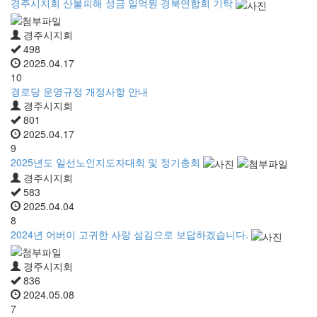
경주시지회 산불피해 성금 일억원 경북연합회 기탁
경주시지회
498
2025.04.17
10
경로당 운영규정 개정사항 안내
경주시지회
801
2025.04.17
9
2025년도 일선노인지도자대회 및 정기총회
경주시지회
583
2025.04.04
8
2024년 어버이 고귀한 사랑 섬김으로 보답하겠습니다.
경주시지회
836
2024.05.08
7