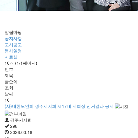
공지사항
알림마당
공지사항
고시공고
행사일정
자료실
16개 (1/1페이지)
번호
제목
글쓴이
조회
날짜
16
(사)대한노인회 경주시지회 제17대 지회장 선거결과 공지
경주시지회
298
2026.03.18