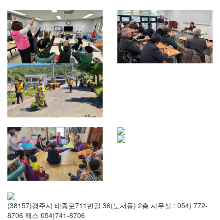
(38157)경주시 태종로711번길 36(노서동) 2층 사무실 : 054) 772-
8706 팩스 054)741-8706