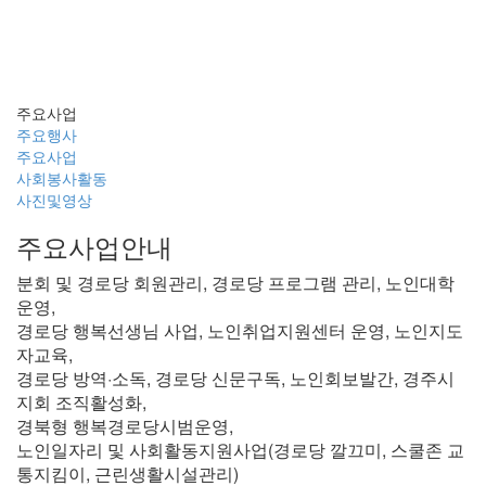
주요사업
주요사업
주요행사
주요사업
사회봉사활동
사진및영상
주요사업안내
분회 및 경로당 회원관리, 경로당 프로그램 관리, 노인대학
운영,
경로당 행복선생님 사업, 노인취업지원센터 운영, 노인지도
자교육,
경로당 방역·소독, 경로당 신문구독, 노인회보발간, 경주시
지회 조직활성화,
경북형 행복경로당시범운영,
노인일자리 및 사회활동지원사업(경로당 깔끄미, 스쿨존 교
통지킴이, 근린생활시설관리)