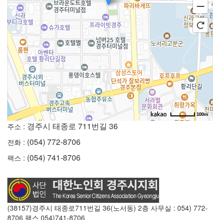
100m
경주시 태종로 711번길 36
주소 :
(054) 772-8706
전화 :
(054) 741-8706
팩스 :
(38157)경주시 태종로711번길 36(노서동) 2층 사무실 : 054) 772-
8706 팩스 054)741-8706